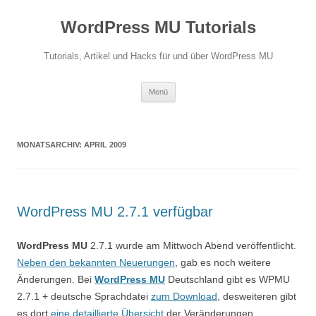
Zum
Inhalt
WordPress MU Tutorials
springen
Tutorials, Artikel und Hacks für und über WordPress MU
Menü
MONATSARCHIV:
APRIL 2009
WordPress MU 2.7.1 verfügbar
WordPress MU
2.7.1 wurde am Mittwoch Abend veröffentlicht.
Neben den bekannten Neuerungen
, gab es noch weitere
Änderungen. Bei
WordPress MU
Deutschland gibt es WPMU
2.7.1 + deutsche Sprachdatei
zum Download
, desweiteren gibt
es dort
eine detaillierte Übersicht
der Veränderungen.