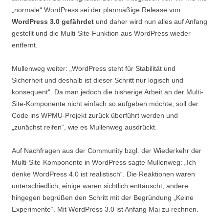
„normale“ WordPress sei der planmäßige Release von
WordPress 3.0 gefährdet
und daher wird nun alles auf Anfang
gestellt und die Multi-Site-Funktion aus WordPress wieder
entfernt.
Mullenweg weiter: „WordPress steht für Stabilität und
Sicherheit und deshalb ist dieser Schritt nur logisch und
konsequent“. Da man jedoch die bisherige Arbeit an der Multi-
Site-Komponente nicht einfach so aufgeben möchte, soll der
Code ins WPMU-Projekt zurück überführt werden und
„zunächst reifen“, wie es Mullenweg ausdrückt.
Auf Nachfragen aus der Community bzgl. der Wiederkehr der
Multi-Site-Komponente in WordPress sagte Mullenweg: „Ich
denke WordPress 4.0 ist realistisch“. Die Reaktionen waren
unterschiedlich, einige waren sichtlich enttäuscht, andere
hingegen begrüßen den Schritt mit der Begründung „Keine
Experimente“. Mit WordPress 3.0 ist Anfang Mai zu rechnen.