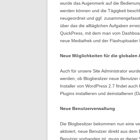
wurde das Augenmerk auf die Bedienung g
werden können und die Tägigkeit besch
neugeordnet und ggf. zusammengefasst
über das die alltäglichen Aufgaben erre
QuickPress, mit dem man vom Dashboard
neue Mediathek und der Flashuploader l
Neue Möglichkeiten für die globalen 
Auch für unsere Site Administrator wurd
werden, ob Blogbesitzer neue Benutzer 
Installer von WordPress 2.7 findet auc
Plugins installieren und deinstallieren (
Neue Benutzerverwaltung
Die Blogbesitzer bekommen nun eine ve
aktiviert, neue Benutzer direkt aus de
Benutzer vorhanden ist, muss er dieser 