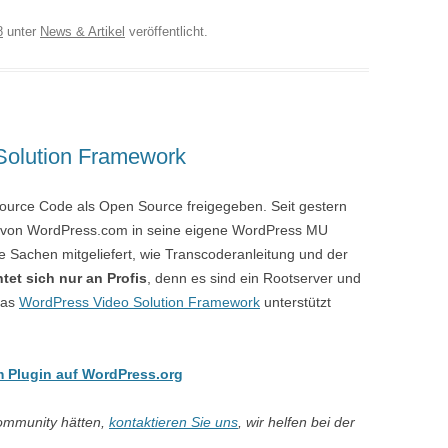
8
unter
News & Artikel
veröffentlicht.
Solution Framework
urce Code als Open Source freigegeben. Seit gestern
 von WordPress.com in seine eigene WordPress MU
lle Sachen mitgeliefert, wie Transcoderanleitung und der
et sich nur an Profis
, denn es sind ein Rootserver und
Das
WordPress Video Solution Framework
unterstützt
m Plugin auf WordPress.org
ommunity hätten,
kontaktieren Sie uns
, wir helfen bei der