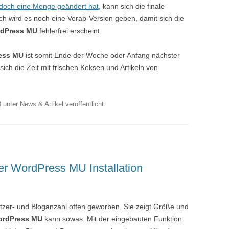
edoch eine Menge geändert hat
, kann sich die finale
h wird es noch eine Vorab-Version geben, damit sich die
dPress MU
fehlerfrei erscheint.
ess MU
ist somit Ende der Woche oder Anfang nächster
ch die Zeit mit frischen Keksen und Artikeln von
8
unter
News & Artikel
veröffentlicht.
ner WordPress MU Installation
utzer- und Bloganzahl offen geworben. Sie zeigt Größe und
rdPress MU
kann sowas. Mit der eingebauten Funktion