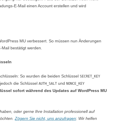
nladungs-E-Mail einen Account erstellen und wird
WordPress MU verbessert. So müssen nun Änderungen
E-Mail bestätigt werden.
üsseln
chlüsseln: So wurden die beiden Schlüssel
SECRET_KEY
 jedoch die Schlüssel
und
AUTH_SALT
NONCE_KEY
hlüssel sofort während des Updates auf WordPress MU
haben, oder gerne Ihre Installation professionell auf
möchten.
Zögern Sie nicht, uns anzufragen
: Wir helfen