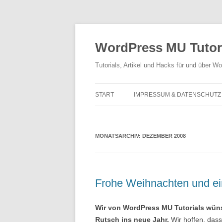
Zum
Inhalt
springen
WordPress MU Tutor
Tutorials, Artikel und Hacks für und über 
START
IMPRESSUM & DATENSCHUTZ
MONATSARCHIV:
DEZEMBER 2008
Frohe Weihnachten und ei
Wir von WordPress MU Tutorials wün
Rutsch ins neue Jahr.
Wir hoffen, das