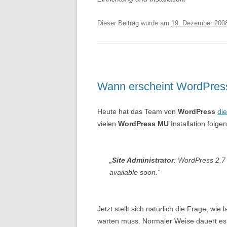
Dieser Beitrag wurde am
19. Dezember 200
Wann erscheint WordPres
Heute hat das Team von
WordPress
di
vielen
WordPress MU
Installation folg
„
Site Administrator
: WordPress 2.7 
available soon.“
Jetzt stellt sich natürlich die Frage, wi
warten muss. Normaler Weise dauert es 