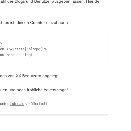
ahl der Blogs und Benutzer ausgeben lassen. Hier der
ch es ist, diesen Counter einzubauen:
>
en 
<?
=
$stats
[
"blogs"
]
?>
nutzern angelegt.
Blogs von XX Benutzern angelegt.
uen und noch fröhliche Adventstage!
unter
Tutorials
veröffentlicht.