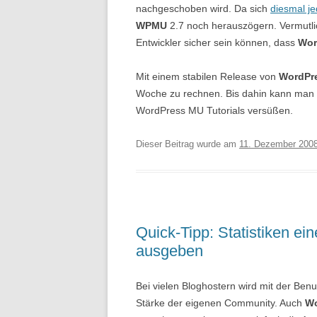
nachgeschoben wird. Da sich
diesmal j
WPMU
2.7 noch herauszögern. Vermutlic
Entwickler sicher sein können, dass
Wor
Mit einem stabilen Release von
WordPr
Woche zu rechnen. Bis dahin kann man si
WordPress MU Tutorials versüßen.
Dieser Beitrag wurde am
11. Dezember 200
Quick-Tipp: Statistiken ei
ausgeben
Bei vielen Bloghostern wird mit der Ben
Stärke der eigenen Community. Auch
Wo