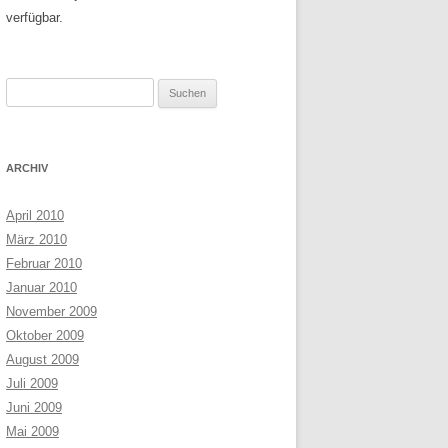
verfügbar.
Suchen
nach:
ARCHIV
April 2010
März 2010
Februar 2010
Januar 2010
November 2009
Oktober 2009
August 2009
Juli 2009
Juni 2009
Mai 2009