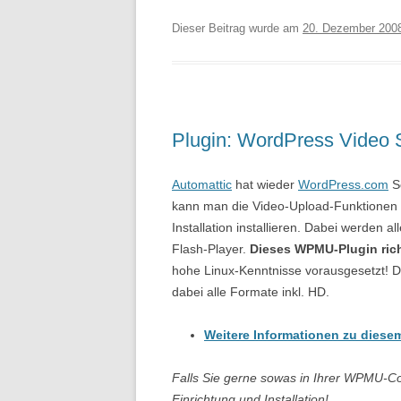
Dieser Beitrag wurde am
20. Dezember 200
Plugin: WordPress Video 
Automattic
hat wieder
WordPress.com
So
kann man die Video-Upload-Funktionen
Installation installieren. Dabei werden a
Flash-Player.
Dieses WPMU-Plugin richt
hohe Linux-Kenntnisse vorausgesetzt! 
dabei alle Formate inkl. HD.
Weitere Informationen zu diese
Falls Sie gerne sowas in Ihrer WPMU-C
Einrichtung und Installation!