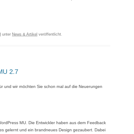
8
unter
News & Artikel
veröffentlicht.
MU 2.7
Tür und wir möchten Sie schon mal auf die Neuerungen
 WordPress MU. Die Entwickler haben aus dem Feedback
ges gelernt und ein brandneues Design gezaubert. Dabei