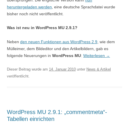
übersprungen. Die englische Version kann
nun
heruntergeladen werden
, eine deutsche Sprachdatei wurde
bisher noch nicht veröffentlicht.
Was ist neu in WordPress MU 2.9.1?
Neben
den neuen Funktionen aus WordPress 2.9
, wie dem
Mülleimer, dem Bildeditor und den Artikelbildern, gab es
folgende Neuerungen in
WordPress MU
:
Weiterlesen
→
Dieser Beitrag wurde am
14. Januar 2010
unter
News & Artikel
veröffentlicht.
WordPress MU 2.9.1: „commentmeta“-
Tabellen einrichten