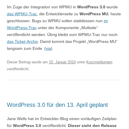
Im Zuge der Integration von WPMU in
WordPress 3.0
wurde
das WPMU-Trac
, die Entwicklerseite zu
WordPress MU
, heute
geschlossen. Bugs zu WPMU sollen stattdessen nun
im
WordPress-Trac
unter der Komponente „Multisite“
veröffentlicht werden. Übrig bleibt vom WPMU-Trac nur noch
das Ticket-Archiv
. Damit kommt das Projekt „WordPress MU“
langsam zum Ende. (
via
)
Dieser Beitrag wurde am
15. Januar 2010
unter
Kurzmeldungen
veröffentlicht.
WordPress 3.0 für den 13. April geplant
Jane Wells hat im Entwickler-Blog einen vorläufigen Zeitplan
für
WordPress 3.0
veröffentlicht.
Dieser sieht den Release