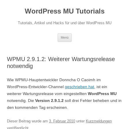
Zum
Inhalt
WordPress MU Tutorials
springen
Tutorials, Artikel und Hacks für und über WordPress MU
Menü
WPMU 2.9.1.2: Weiterer Wartungsrelease
notwendig
Wie WPMU-Hauptentwickler Donncha O Caoimh im
WordPress-Entwickler-Channel
geschrieben hat
, ist ein
weiterer Wartungsrelease vom eingestellten
WordPress MU
notwendig. Die
Version 2.9.1.2
soll drei Fehler beheben und in
den kommenden Tag erscheinen.
Dieser Beitrag wurde am
3. Februar 2010
unter
Kurzmeldungen
veröffentlicht.