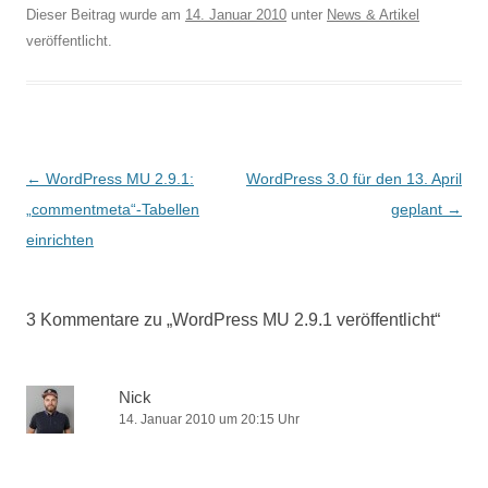
Dieser Beitrag wurde am
14. Januar 2010
unter
News & Artikel
veröffentlicht.
Beitragsnavigation
←
WordPress MU 2.9.1:
WordPress 3.0 für den 13. April
„commentmeta“-Tabellen
geplant
→
einrichten
3 Kommentare zu „
WordPress MU 2.9.1 veröffentlicht
“
Nick
14. Januar 2010 um 20:15 Uhr