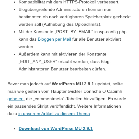
Kompatibilität mit dem HTTPS-Protokoll verbessert.
Blogübergreifende Administratoren können nun
bestimmten ob nach verfügbaren Speicherplatz gecheckt
werden soll (Aufhebung des Uploadlimits).
Mit der Konstante „POST_BY_EMAIL“ in wp-config.php
kann das
Bloggen per Mail
für alle Benutzer aktiviert
werden.
Außerdem kann mit aktivieren der Konstante
„EDIT_ANY_USER“ erlaubt werden, dass Blog-
Administratoren Benutzer bearbeiten dürfen.
Bevor man jedoch auf
WordPress MU 2.9.1
updatet, sollte
man wie gestern vom Hauptentwickler Donncha O Caoimh
gebeten
, die „commentmeta“-Tabellen hinzufügen. Es wurde
ein passendes Skript veröffentlicht. Weitere Informationen
dazu
in unserem Artikel zu diesem Thema
.
Download von WordPress MU 2.9.1