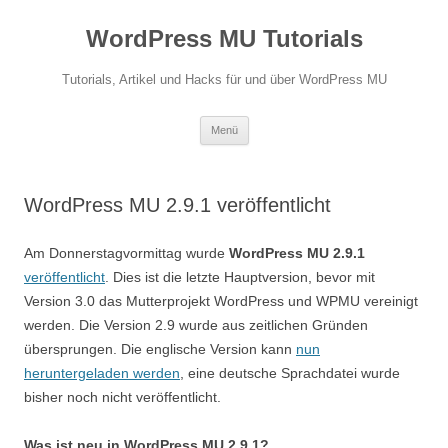
Zum
Inhalt
WordPress MU Tutorials
springen
Tutorials, Artikel und Hacks für und über WordPress MU
Menü
WordPress MU 2.9.1 veröffentlicht
Am Donnerstagvormittag wurde
WordPress MU 2.9.1
veröffentlicht
. Dies ist die letzte Hauptversion, bevor mit
Version 3.0 das Mutterprojekt WordPress und WPMU vereinigt
werden. Die Version 2.9 wurde aus zeitlichen Gründen
übersprungen. Die englische Version kann
nun
heruntergeladen werden
, eine deutsche Sprachdatei wurde
bisher noch nicht veröffentlicht.
Was ist neu in WordPress MU 2.9.1?