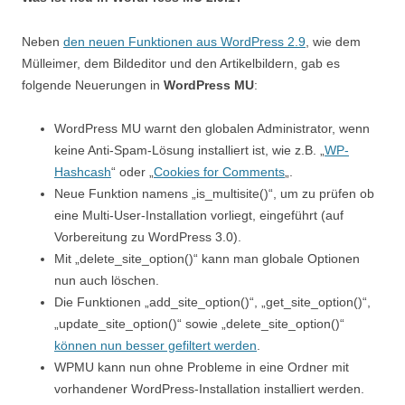
Neben
den neuen Funktionen aus WordPress 2.9
, wie dem
Mülleimer, dem Bildeditor und den Artikelbildern, gab es
folgende Neuerungen in
WordPress MU
:
WordPress MU warnt den globalen Administrator, wenn
keine Anti-Spam-Lösung installiert ist, wie z.B. „
WP-
Hashcash
“ oder „
Cookies for Comments
„.
Neue Funktion namens „is_multisite()“, um zu prüfen ob
eine Multi-User-Installation vorliegt, eingeführt (auf
Vorbereitung zu WordPress 3.0).
Mit „delete_site_option()“ kann man globale Optionen
nun auch löschen.
Die Funktionen „add_site_option()“, „get_site_option()“,
„update_site_option()“ sowie „delete_site_option()“
können nun besser gefiltert werden
.
WPMU kann nun ohne Probleme in eine Ordner mit
vorhandener WordPress-Installation installiert werden.