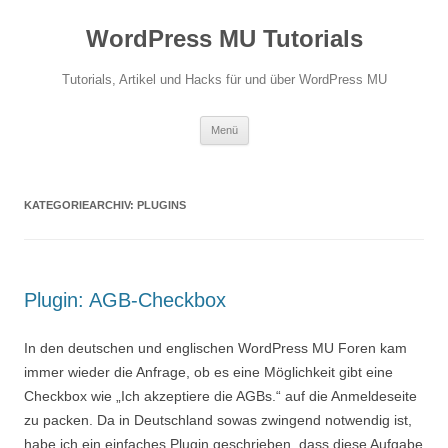
Zum
Inhalt
WordPress MU Tutorials
springen
Tutorials, Artikel und Hacks für und über WordPress MU
Menü
KATEGORIEARCHIV:
PLUGINS
Plugin: AGB-Checkbox
In den deutschen und englischen WordPress MU Foren kam
immer wieder die Anfrage, ob es eine Möglichkeit gibt eine
Checkbox wie „Ich akzeptiere die AGBs.“ auf die Anmeldeseite
zu packen. Da in Deutschland sowas zwingend notwendig ist,
habe ich ein einfaches Plugin geschrieben, dass diese Aufgabe