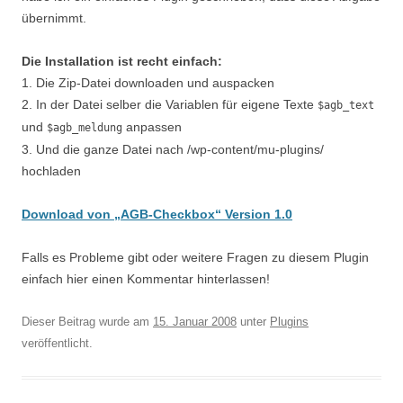
übernimmt.
Die Installation ist recht einfach:
1. Die Zip-Datei downloaden und auspacken
2. In der Datei selber die Variablen für eigene Texte
$agb_text
und
anpassen
$agb_meldung
3. Und die ganze Datei nach /wp-content/mu-plugins/
hochladen
Download von „AGB-Checkbox“ Version 1.0
Falls es Probleme gibt oder weitere Fragen zu diesem Plugin
einfach hier einen Kommentar hinterlassen!
Dieser Beitrag wurde am
15. Januar 2008
unter
Plugins
veröffentlicht.